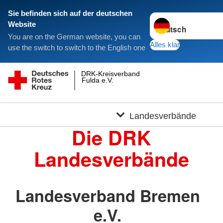
Sie befinden sich auf der deutschen
Sprache wechseln zu
Website
You are on the German website, you can
Alles klar
use the switch to switch to the English one
DRK-Kreisverband
Fulda e.V.
Landesverbände
Die DRK
Landesverbände
Landesverband Bremen
e.V.