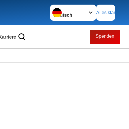
Sprache wechseln zu
Alles klar
Spenden
Karriere