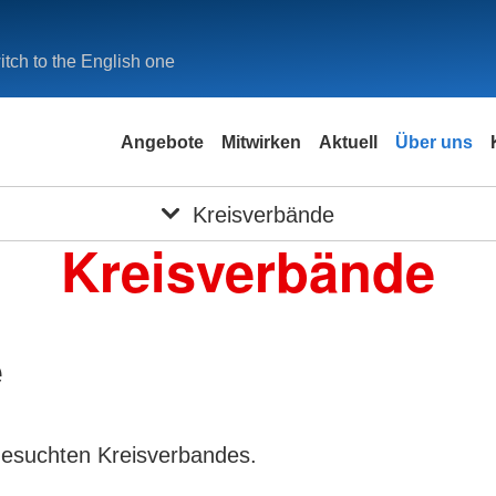
tch to the English one
Angebote
Mitwirken
Aktuell
Über uns
Kreisverbände
Kreisverbände
e
gesuchten Kreisverbandes.