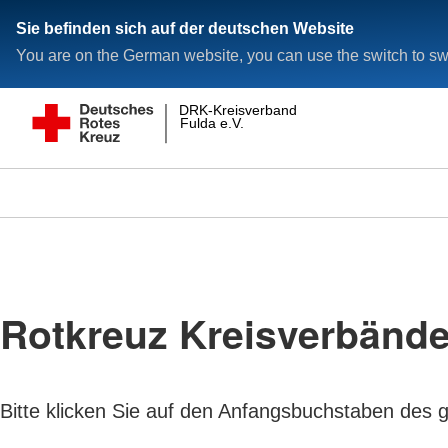
Sie befinden sich auf der deutschen Website
You are on the German website, you can use the switch to swi
DRK-Kreisverband
Fulda e.V.
Rotkreuz Kreisverbänd
Bitte klicken Sie auf den Anfangsbuchstaben des 