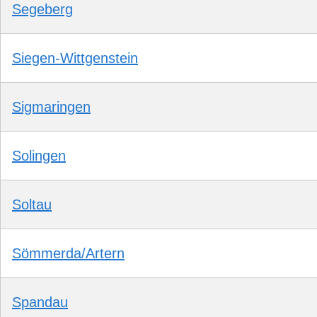
Segeberg
Siegen-Wittgenstein
Sigmaringen
Solingen
Soltau
Sömmerda/Artern
Spandau