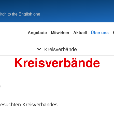
tch to the English one
Angebote
Mitwirken
Aktuell
Über uns
Kreisverbände
Kreisverbände
e
gesuchten Kreisverbandes.