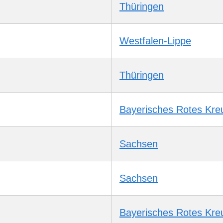
Thüringen
Westfalen-Lippe
Thüringen
Bayerisches Rotes Kre
Sachsen
Sachsen
Bayerisches Rotes Kre