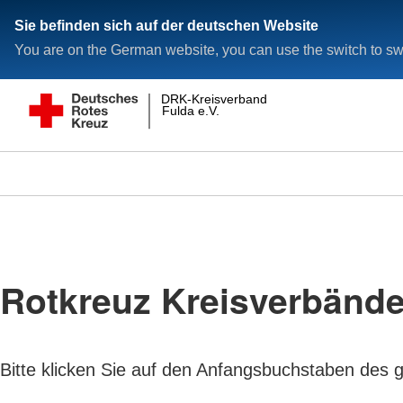
Sie befinden sich auf der deutschen Website
You are on the German website, you can use the switch to swi
DRK-Kreisverband
Fulda e.V.
Rotkreuz Kreisverbänd
Bitte klicken Sie auf den Anfangsbuchstaben des 