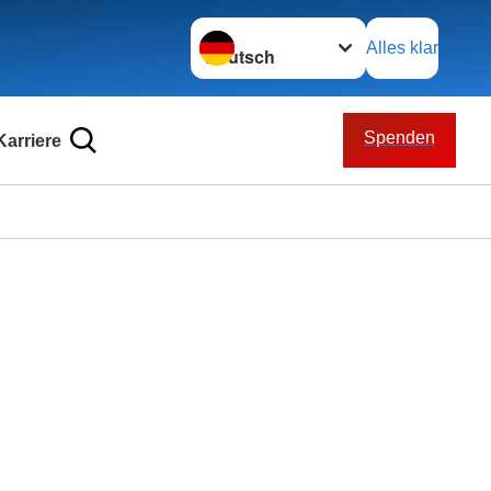
Sprache wechseln zu
Alles klar
Spenden
Karriere