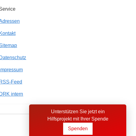
Service
Adressen
Kontakt
Sitemap
Datenschutz
Impressum
RSS-Feed
DRK intern
Unterstützen Sie jetzt ein
Hilfsprojekt mit Ihrer Spende
Sprache wechseln zu
Spenden