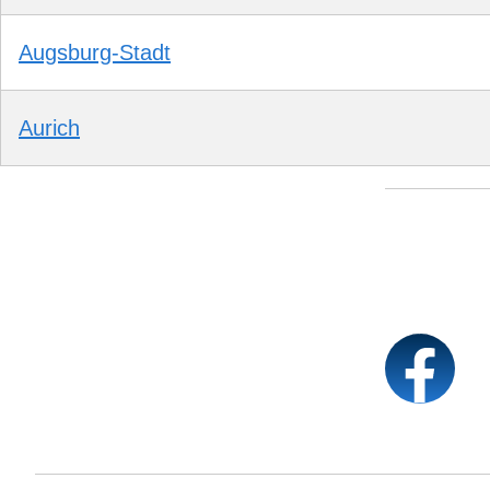
Augsburg-Stadt
Aurich