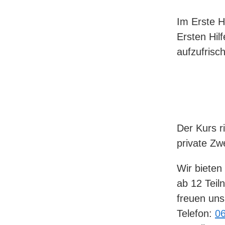
Im Erste 
Ersten Hilf
aufzufrisc
Der Kurs ri
private Zw
Wir bieten
ab 12 Teil
freuen uns
Telefon:
06