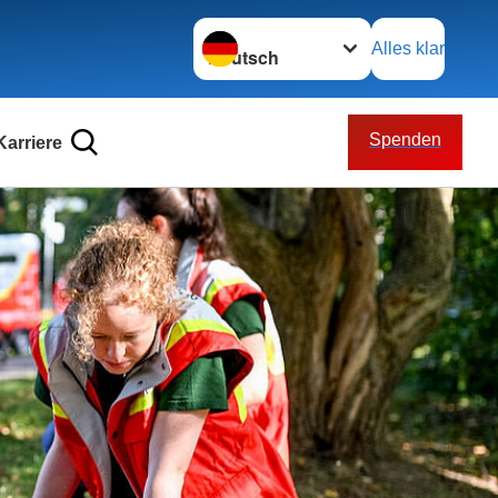
Sprache wechseln zu
Alles klar
Spenden
Karriere