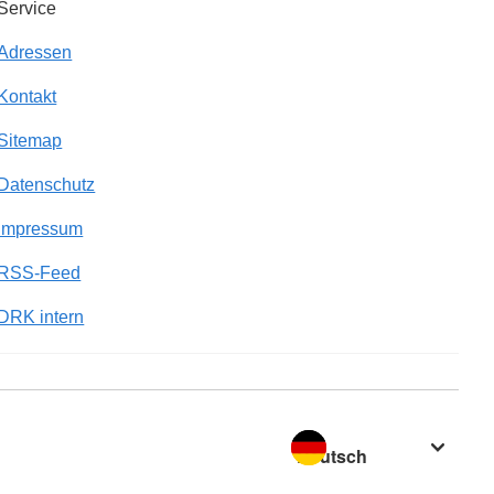
Service
Adressen
Kontakt
Sitemap
Datenschutz
Impressum
RSS-Feed
DRK intern
Sprache wechseln zu