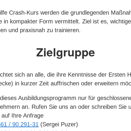
Hilfe Crash-Kurs werden die grundlegenden Maßn
e in kompakter Form vermittelt. Ziel ist es, wichtige
hen und praxisnah zu trainieren.
Zielgruppe
chtet sich an alle, die ihre Kenntnisse der Ersten Hi
ecke) in kurzer Zeit auffrischen oder erweitern mö
 dieses Ausbildungsprogramm nur für geschlosse
nehmern an. Rufen Sie uns an oder schreiben Sie u
 auf Ihre Anfrage
61 / 90 291-31
(Sergei Puzer)