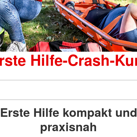
rste Hilfe-Crash-Ku
Erste Hilfe kompakt un
praxisnah