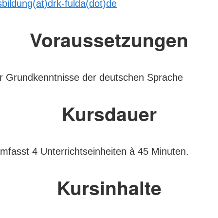
bildung(at)drk-fulda(dot)de
Voraussetzungen
er Grundkenntnisse der deutschen Sprache
Kursdauer
mfasst 4 Unterrichtseinheiten à 45 Minuten.
Kursinhalte