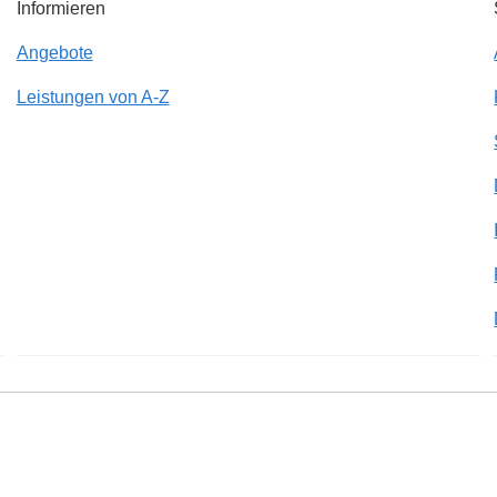
Informieren
Angebote
Leistungen von A-Z