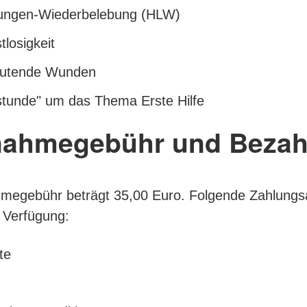
ungen-Wiederbelebung (HLW)
losigkeit
blutende Wunden
stunde" um das Thema Erste Hilfe
lnahmegebühr und Bezah
hmegebühr beträgt 35,00 Euro. Folgende Zahlungs
 Verfügung:
te