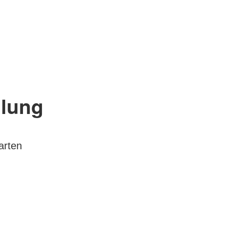
lung
arten