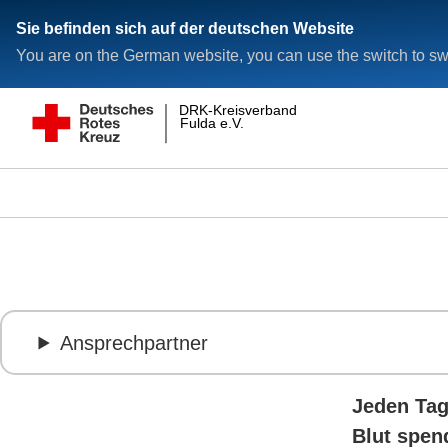
Sie befinden sich auf der deutschen Website
You are on the German website, you can use the switch to swi
DRK-Kreisverband
Fulda e.V.
Ansprechpartner
Jeden Tag
Blut spend