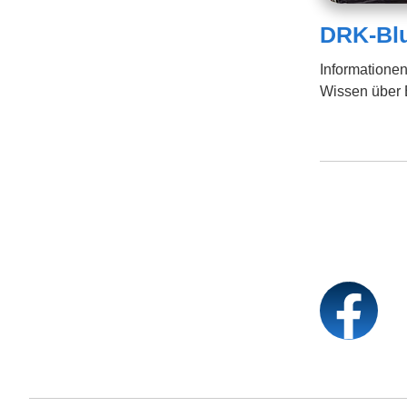
DRK-Blu
Informatione
Wissen über B