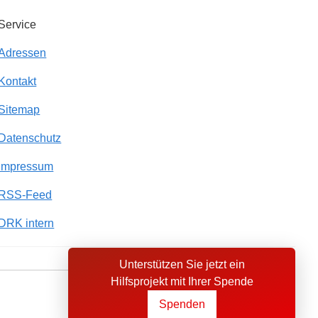
Service
Adressen
Kontakt
Sitemap
Datenschutz
Impressum
RSS-Feed
DRK intern
Unterstützen Sie jetzt ein
Hilfsprojekt mit Ihrer Spende
Sprache wechseln zu
Spenden