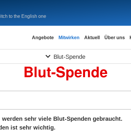
tch to the English one
Angebote
Mitwirken
Aktuell
Über uns
Blut-Spende
Blut-Spende
 werden sehr viele Blut-Spenden gebraucht.
en ist sehr wichtig.