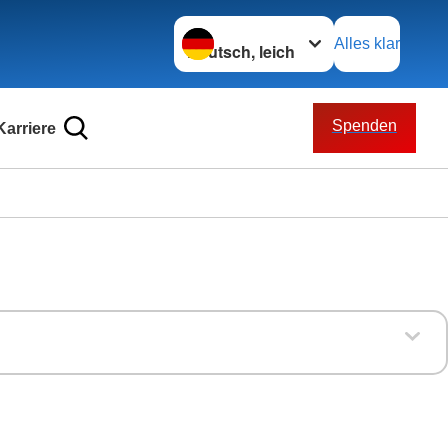
Sprache wechseln zu
Alles klar
Spenden
Karriere