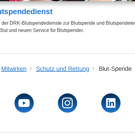
tspendedienst
n der DRK-Blutspendedienste zur Blutspende und Blutspendete
lut und neuen Service für Blutspender.
Mitwirken
Schutz und Rettung
Blut-Spende