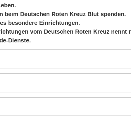
Leben.
n beim Deutschen Roten Kreuz Blut spenden.
 es besondere Einrichtungen.
richtungen vom Deutschen Roten Kreuz nennt 
de-Dienste.