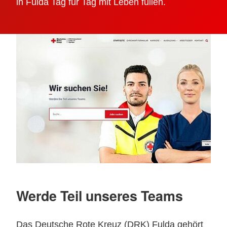
in Fulda Tag für Tag mit Leben füllen.
Werde Teil unseres Teams
Das Deutsche Rote Kreuz (DRK) Fulda gehört