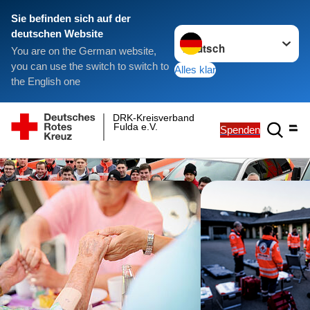
Sie befinden sich auf der
Sprache wechseln zu
deutschen Website
You are on the German website,
you can use the switch to switch to
Alles klar
the English one
DRK-Kreisverband
Fulda e.V.
Spenden