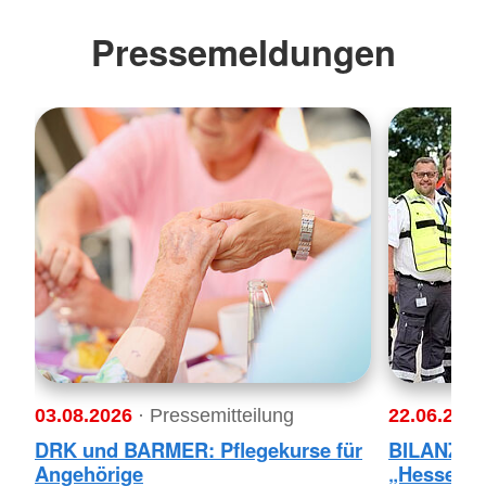
Pressemeldungen
03.08.2026
· Pressemitteilung
22.06.202
DRK und BARMER: Pflegekurse für
BILANZ H
Angehörige
„Hessenta