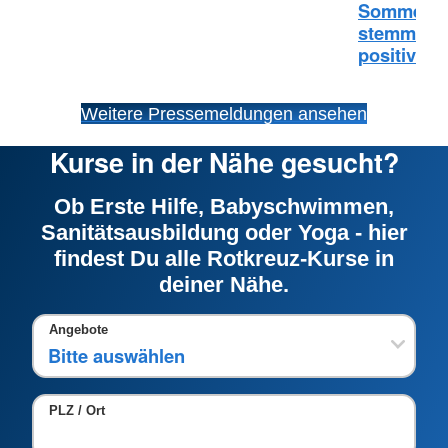
Sommermä
stemmt Me
positive B
Weitere Pressemeldungen ansehen
Kurse in der Nähe gesucht?
Ob Erste Hilfe, Babyschwimmen,
Sanitätsausbildung oder Yoga - hier
findest Du alle Rotkreuz-Kurse in
deiner Nähe.
Angebote
PLZ / Ort