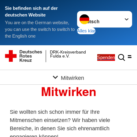
Sie befinden sich auf der
Sprache wechseln zu
deutschen Website
You are on the German website,
you can use the switch to switch to
Alles klar
the English one
DRK-Kreisverband
Fulda e.V.
Spenden
Mitwirken
Mitwirken
Sie wollten sich schon immer für Ihre
Mitmenschen einsetzen? Wir haben viele
Bereiche, in denen Sie sich ehrenamtlich
engagieren können!