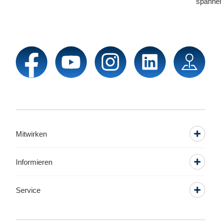
spannend
Mitwirken
Informieren
Service