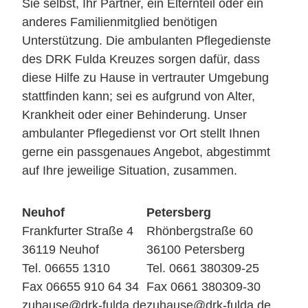
Sie selbst, Ihr Partner, ein Elternteil oder ein
anderes Familienmitglied benötigen
Unterstützung. Die ambulanten Pflegedienste
des DRK Fulda Kreuzes sorgen dafür, dass
diese Hilfe zu Hause in vertrauter Umgebung
stattfinden kann; sei es aufgrund von Alter,
Krankheit oder einer Behinderung. Unser
ambulanter Pflegedienst vor Ort stellt Ihnen
gerne ein passgenaues Angebot, abgestimmt
auf Ihre jeweilige Situation, zusammen.
Neuhof
Petersberg
Frankfurter Straße 4
Rhönbergstraße 60
36119 Neuhof
36100 Petersberg
Tel. 06655 1310
Tel. 0661 380309-25
Fax 06655 910 64 34
Fax 0661 380309-30
zuhause@drk-fulda.de
zuhause@drk-fulda.de