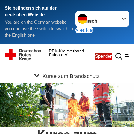
Sie befinden sich auf der
Sprache wechseln zu
deutschen Website
You are on the German website,
you can use the switch to switch to
Alles klar
the English one
DRK-Kreisverband
Fulda e.V.
Spenden
Kurse zum Brandschutz
Kurse zum