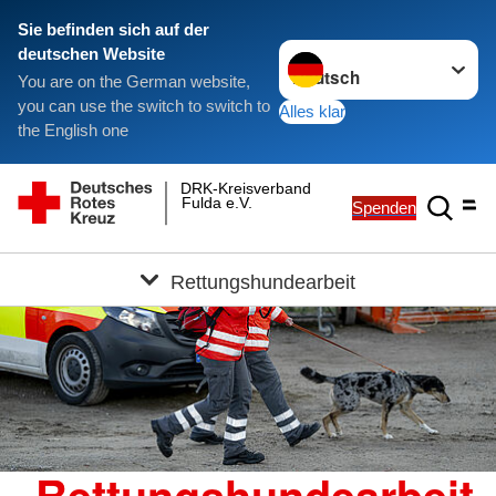
Sie befinden sich auf der
Sprache wechseln zu
deutschen Website
You are on the German website,
you can use the switch to switch to
Alles klar
the English one
DRK-Kreisverband
Fulda e.V.
Spenden
Rettungshundearbeit
Rettungshundearbeit