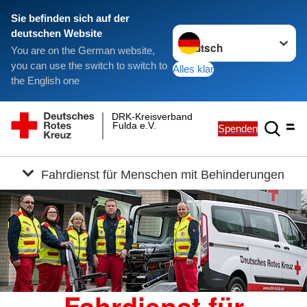
Sie befinden sich auf der
Sprache wechseln zu
deutschen Website
You are on the German website,
you can use the switch to switch to
Alles klar
the English one
DRK-Kreisverband
Fulda e.V.
Spenden
Fahrdienst für Menschen mit Behinderungen
Fahrdienst für