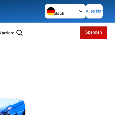
Sprache wechseln zu
Alles klar
Spenden
Karriere