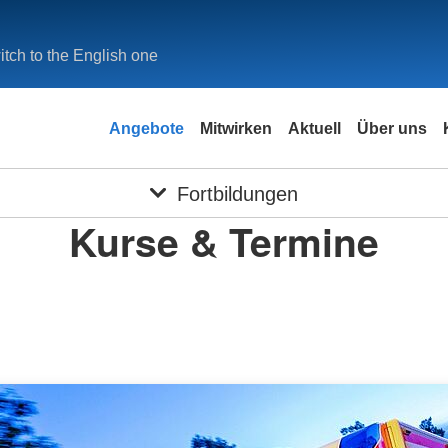
tch to the English one
Angebote
Mitwirken
Aktuell
Über uns
Fortbildungen
Kurse & Termine