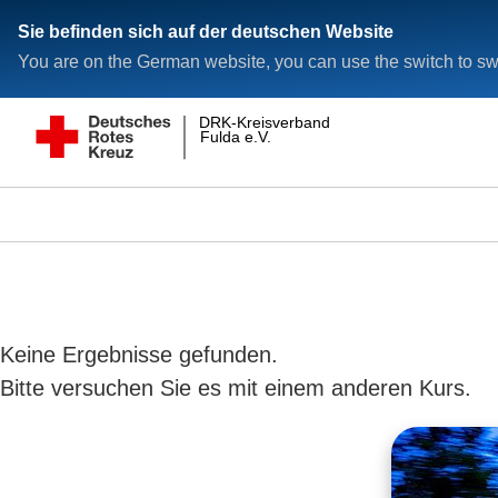
Sie befinden sich auf der deutschen Website
You are on the German website, you can use the switch to swi
DRK-Kreisverband
Fulda e.V.
Keine Ergebnisse gefunden.
Bitte versuchen Sie es mit einem anderen Kurs.