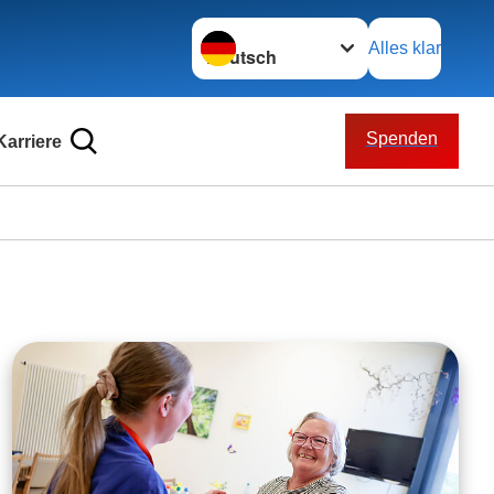
Sprache wechseln zu
Alles klar
Spenden
Karriere