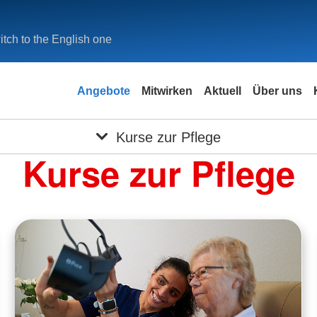
tch to the English one
Angebote
Mitwirken
Aktuell
Über uns
Kurse zur Pflege
Kurse zur Pflege